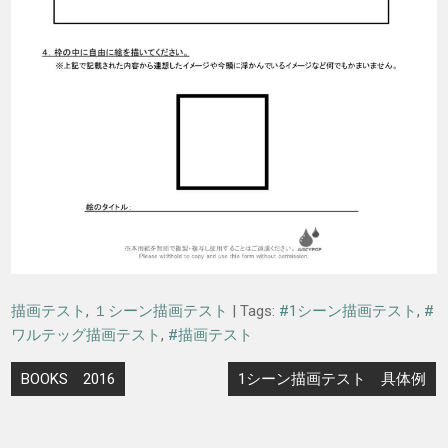
描画テスト
,
１シーン描画テスト
| Tags:
#1シーン描画テスト
,
#
ワルテッグ描画テスト
,
#描画テスト
投
BOOKS 2016
1シーン描画テスト 具体例
稿
ナ