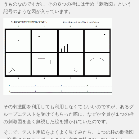
うものなのですが↓、その８つの枠には予め「刺激図」という
記号のような図が入っています。
その刺激図を利用しても利用しなくてもいいのですが、あるグ
ループにテストを受けてもらった際に、なぜか全員が１つの枠
の刺激図を全く無視した絵を描かれていたのです。
そこで、テスト用紙をよくよく見てみたら、１つの枠の刺激図