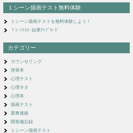
１シーン描画テスト無料体験
ビ
ゲ
１シーン描画テストを無料体験しよう！
ー
１ｼｰﾝﾃｽﾄ･結果ｱｯﾌﾟﾛｰﾄﾞ
シ
カテゴリー
ョ
ン
カウンセリング
啓発本
心理テスト
心理ネタ
心理本
描画テスト
業務連絡
開発備忘録
１シーン描画テスト