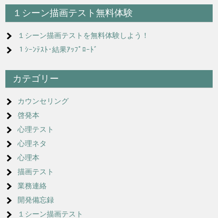
ビ
１シーン描画テスト無料体験
ゲ
ー
１シーン描画テストを無料体験しよう！
シ
１ｼｰﾝﾃｽﾄ･結果ｱｯﾌﾟﾛｰﾄﾞ
ョ
カテゴリー
ン
カウンセリング
啓発本
心理テスト
心理ネタ
心理本
描画テスト
業務連絡
開発備忘録
１シーン描画テスト