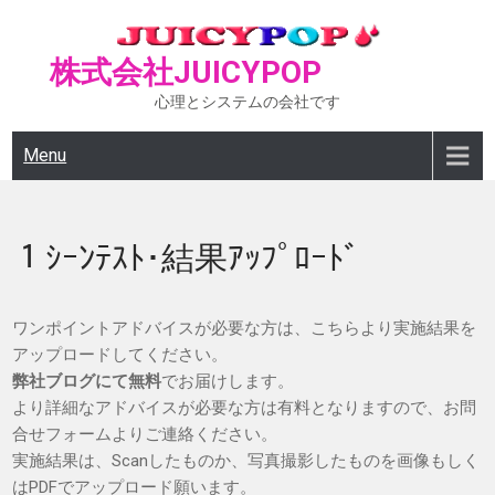
Skip
to
株式会社JUICYPOP
content
心理とシステムの会社です
Menu
１ｼｰﾝﾃｽﾄ･結果ｱｯﾌﾟﾛｰﾄﾞ
ワンポイントアドバイスが必要な方は、こちらより実施結果を
アップロードしてください。
弊社ブログにて無料
でお届けします。
より詳細なアドバイスが必要な方は有料となりますので、お問
合せフォームよりご連絡ください。
実施結果は、Scanしたものか、写真撮影したものを画像もしく
はPDFでアップロード願います。