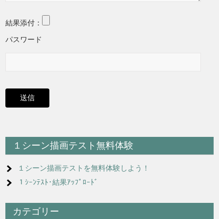
結果添付：
パスワード
１シーン描画テスト無料体験
１シーン描画テストを無料体験しよう！
１ｼｰﾝﾃｽﾄ･結果ｱｯﾌﾟﾛｰﾄﾞ
カテゴリー