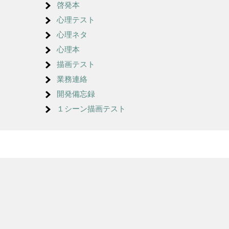
啓発本
心理テスト
心理ネタ
心理本
描画テスト
業務連絡
開発備忘録
１シーン描画テスト