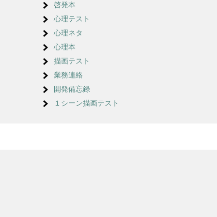
啓発本
心理テスト
心理ネタ
心理本
描画テスト
業務連絡
開発備忘録
１シーン描画テスト